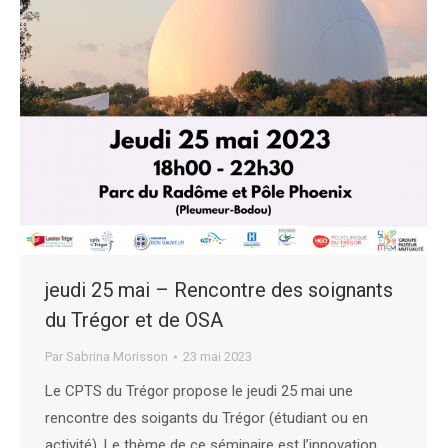
jeudi 25 mai – Rencontre des soignants
du Trégor et de OSA
Par
Sabrina Morisson
23 mai 2023
Le CPTS du Trégor propose le jeudi 25 mai une
rencontre des soigants du Trégor (étudiant ou en
activité). Le thème de ce séminaire est l’innovation