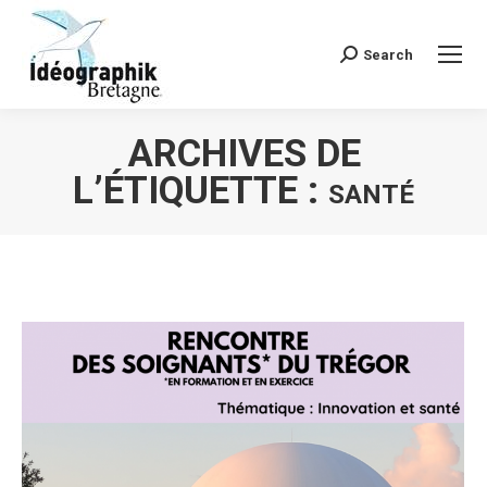
Search
Recherche
:
ARCHIVES DE
L’ÉTIQUETTE :
SANTÉ
Vous êtes ici :