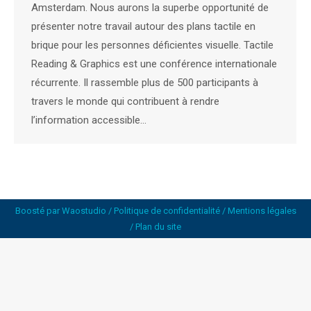
Amsterdam. Nous aurons la superbe opportunité de
présenter notre travail autour des plans tactile en
brique pour les personnes déficientes visuelle. Tactile
Reading & Graphics est une conférence internationale
récurrente. Il rassemble plus de 500 participants à
travers le monde qui contribuent à rendre
l’information accessible…
Boosté par
Waostudio
/
Politique de confidentialité
/
Mentions légales
/
Plan du site