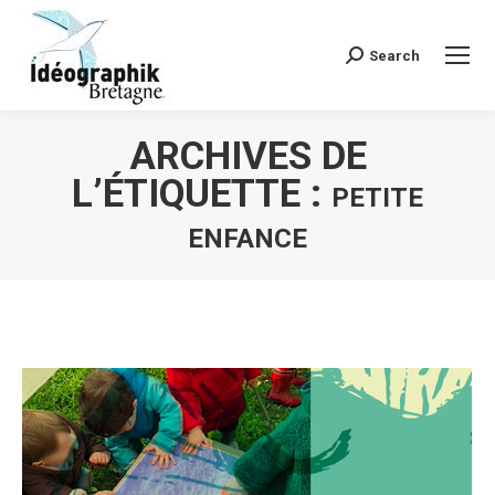
Search
Recherche
:
ARCHIVES DE
L’ÉTIQUETTE :
PETITE
ENFANCE
Vous êtes ici :