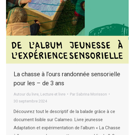
La chasse à l’ours randonnée sensorielle
pour les – de 3 ans
Autour du livre
,
Lecture et livre
Par
Sabrina Morisson
30 septembre 2024
Découvrez tout le descriptif de la balade grâce à ce
document lisible sur Calameo. Livre jeunesse
Adaptation et expérimentation de l’album « La Chasse