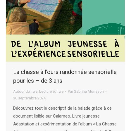
La chasse à l’ours randonnée sensorielle
pour les – de 3 ans
Autour du livre
,
Lecture et livre
Par
Sabrina Morisson
30 septembre 2024
Découvrez tout le descriptif de la balade grâce à ce
document lisible sur Calameo. Livre jeunesse
Adaptation et expérimentation de l’album « La Chasse