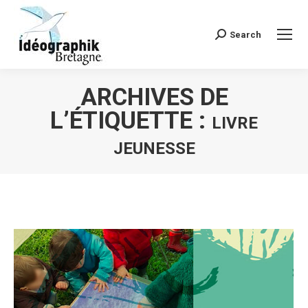
Search
Recherche
:
ARCHIVES DE
L’ÉTIQUETTE :
LIVRE
JEUNESSE
Vous êtes ici :