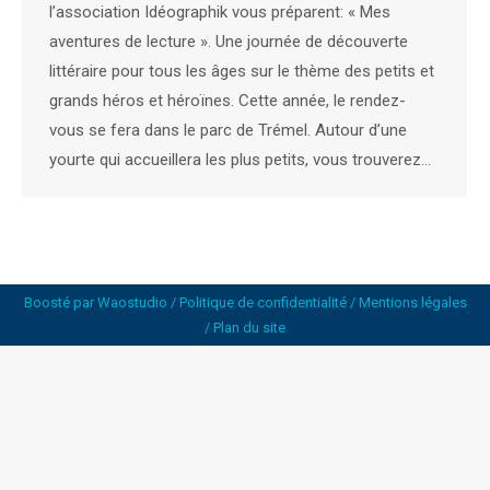
l’association Idéographik vous préparent: « Mes
aventures de lecture ». Une journée de découverte
littéraire pour tous les âges sur le thème des petits et
grands héros et héroïnes. Cette année, le rendez-
vous se fera dans le parc de Trémel. Autour d’une
yourte qui accueillera les plus petits, vous trouverez…
Boosté par
Waostudio
/
Politique de confidentialité
/
Mentions légales
/
Plan du site