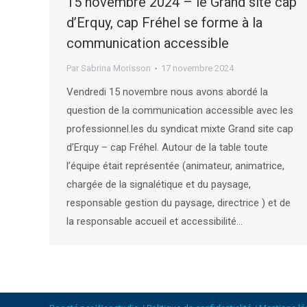
15 novembre 2024 – le Grand site cap
d’Erquy, cap Fréhel se forme à la
communication accessible
Par
Sabrina Morisson
17 novembre 2024
Vendredi 15 novembre nous avons abordé la
question de la communication accessible avec les
professionnel.les du syndicat mixte Grand site cap
d’Erquy – cap Fréhel. Autour de la table toute
l’équipe était représentée (animateur, animatrice,
chargée de la signalétique et du paysage,
responsable gestion du paysage, directrice ) et de
la responsable accueil et accessibilité…