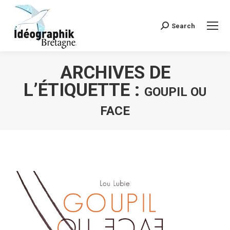
Search
Recherche
:
ARCHIVES DE
L’ÉTIQUETTE :
GOUPIL OU
FACE
Vous êtes ici :