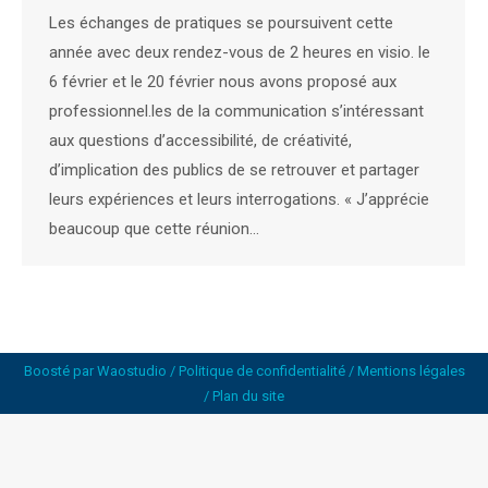
Les échanges de pratiques se poursuivent cette
année avec deux rendez-vous de 2 heures en visio. le
6 février et le 20 février nous avons proposé aux
professionnel.les de la communication s’intéressant
aux questions d’accessibilité, de créativité,
d’implication des publics de se retrouver et partager
leurs expériences et leurs interrogations. « J’apprécie
beaucoup que cette réunion…
Boosté par
Waostudio
/
Politique de confidentialité
/
Mentions légales
/
Plan du site