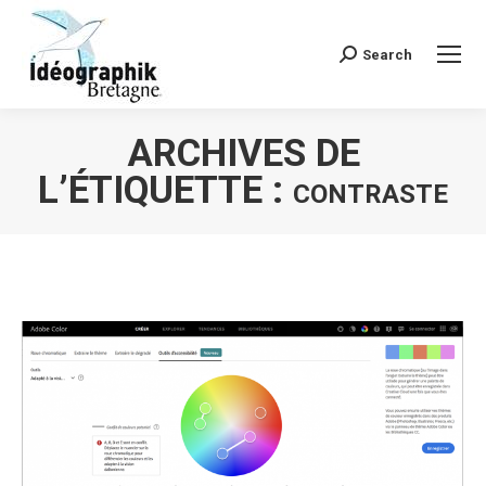
Search
Recherche
:
ARCHIVES DE
L’ÉTIQUETTE :
CONTRASTE
Vous êtes ici :