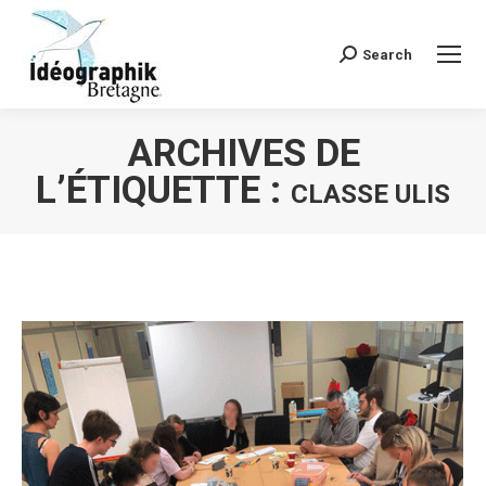
Search
Recherche
:
ARCHIVES DE
L’ÉTIQUETTE :
CLASSE ULIS
Vous êtes ici :