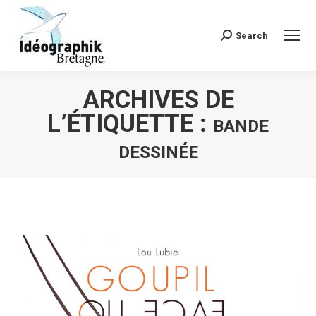
Search
Recherche
:
ARCHIVES DE
L’ÉTIQUETTE :
BANDE
DESSINÉE
Vous êtes ici :