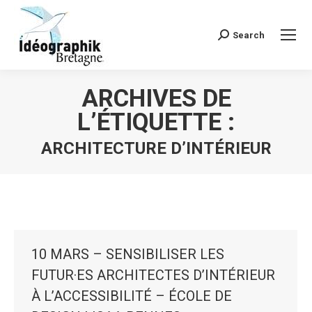
Search
Recherche
:
ARCHIVES DE
L’ÉTIQUETTE :
ARCHITECTURE D’INTÉRIEUR
Vous êtes ici :
10 MARS – SENSIBILISER LES
FUTUR·ES ARCHITECTES D’INTÉRIEUR
À L’ACCESSIBILITÉ – ÉCOLE DE