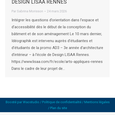
DESIGN LISAA RENNES
Par
Sabrina Morisson
24 mars 2026
Intégrer les questions d’orientation dans l’espace et
d’accessibilité dès le début de la conception du
bâtiment et de son aménagement Le 10 mars dernier,
Idéographik est intervenu auprès d’étudiantes et
d’étudiants de la promo AD3 – 3e année d’architecture
d’intérieur – à l’école de Design LISAA Rennes.
https://www.lisaa.com/fr/ecole/arts-appliques-rennes
Dans le cadre de leur projet de…
Boosté par
Waostudio
/
Politique de confidentialité
/
Mentions légales
/
Plan du site