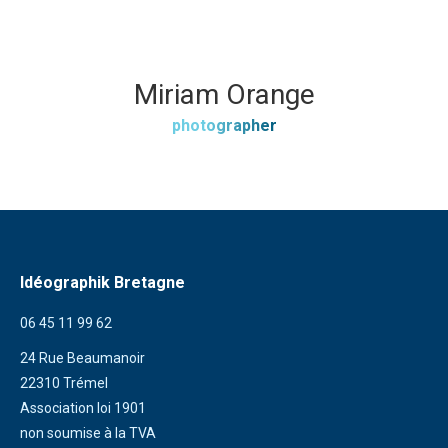
Miriam Orange
photographer
Idéographik Bretagne
06 45 11 99 62
24 Rue Beaumanoir
22310 Trémel
Association loi 1901
non soumise à la TVA