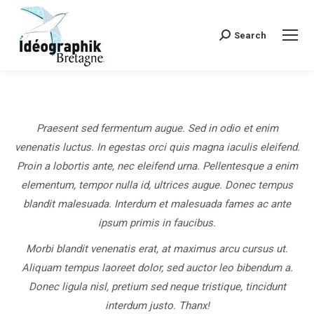
Search
Recherche
:
Praesent sed fermentum augue. Sed in odio et enim
venenatis luctus. In egestas orci quis magna iaculis eleifend.
Proin a lobortis ante, nec eleifend urna. Pellentesque a enim
elementum, tempor nulla id, ultrices augue. Donec tempus
blandit malesuada. Interdum et malesuada fames ac ante
ipsum primis in faucibus.
Morbi blandit venenatis erat, at maximus arcu cursus ut.
Aliquam tempus laoreet dolor, sed auctor leo bibendum a.
Donec ligula nisl, pretium sed neque tristique, tincidunt
interdum justo. Thanx!