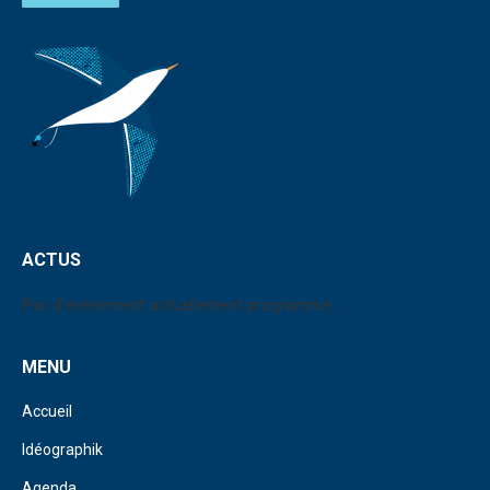
ACTUS
Pas d'événement actuellement programmé.
MENU
Accueil
Idéographik
Agenda