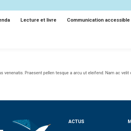
enda
Lecture et livre
Communication accessible
enda
Lecture et livre
Communication accessible
s venenatis. Praesent pellen tesque a arcu ut eleifend. Nam ac velit q
ACTUS