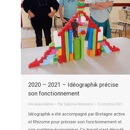
2020 – 2021 – Idéographik précise
son fonctionnement
Vie associative
Par
Sabrina Morisson
5 octobre 2021
Idéographik a été accompagné par Bretagne active
et Rhizome pour préciser son fonctionnement et
son système économique. Ce travail s’est déroulé