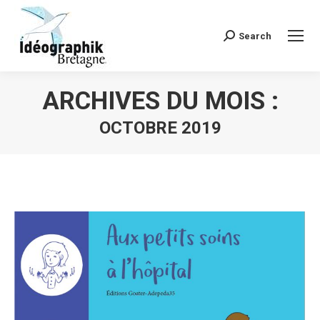
Search
Recherche
:
ARCHIVES DU MOIS :
OCTOBRE 2019
Vous êtes ici :