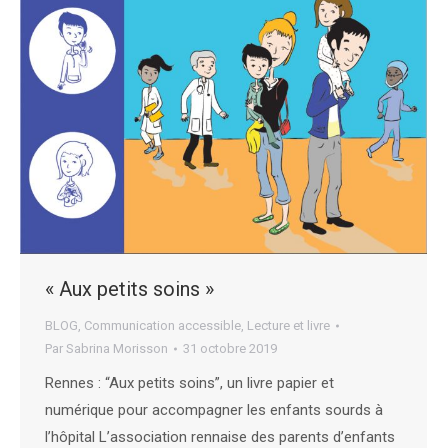
« Aux petits soins »
BLOG
,
Communication accessible
,
Lecture et livre
Par
Sabrina Morisson
31 octobre 2019
Rennes : “Aux petits soins”, un livre papier et
numérique pour accompagner les enfants sourds à
l’hôpital L’association rennaise des parents d’enfants