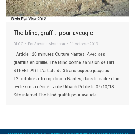
The blind, graffiti pour aveugle
BLOG
Par
Sabrina Morisson
31 octobre 2019
Article : 20 minutes Culture Nantes: Avec ses
graffitis en braille, The Blind donne sa vision de l’art
STREET ART L’artiste de 35 ans expose jusqu’au
12 octobre à Trempolino à Nantes, dans le cadre d’un
cycle sur la cécité… Julie Urbach Publié le 02/10/18
Site internet The blind graffiti pour aveugle
Boosté par
Waostudio
/
Politique de confidentialité
/
Mentions légales