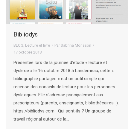
Bibliodys
BLOG
,
Lecture et livre
Par
Sabrina Morisson
17 octobre 2018
Présentée lors de la journée d’étude « lecture et
dyslexie » le 16 octobre 2018 à Landerneau, cette «
bibliographie partagée » est un outil simple qui
recense des conseils de lecture pour les personnes
dyslexiques. Elle s’adresse principalement aux
prescripteurs (parents, enseignants, bibliothécaires…).
https://bibliodys.com Qui sont-ils ? Un groupe de
travail régional autour de la…