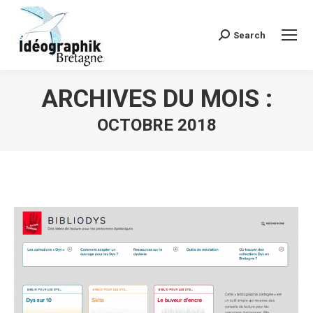
Search
Recherche
:
ARCHIVES DU MOIS :
OCTOBRE 2018
Vous êtes ici :