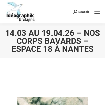
Search
Recherche
:
14.03 AU 19.04.26 – NOS
CORPS BAVARDS –
ESPACE 18 À NANTES
Vous êtes ici :