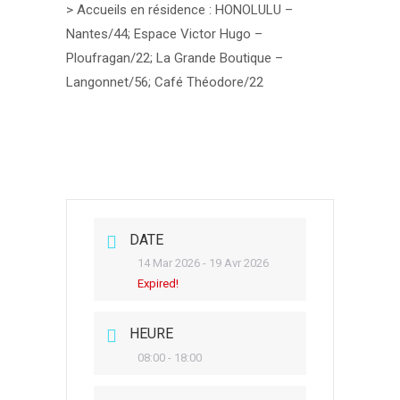
> Accueils en
résidence :
HONOLULU –
Nantes/44; Espace Victor Hugo –
Ploufragan/22; La Grande Boutique –
Langonnet/56; Café Théodore/22
DATE
14 Mar 2026
- 19 Avr 2026
Expired!
HEURE
08:00 - 18:00