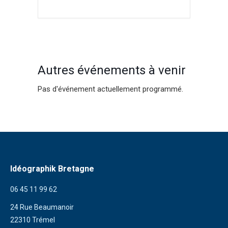
Autres événements à venir
Pas d'événement actuellement programmé.
Idéographik Bretagne
06 45 11 99 62
24 Rue Beaumanoir
22310 Trémel