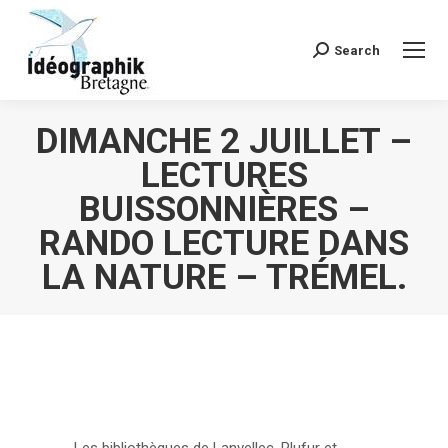
Search
Recherche
:
DIMANCHE 2 JUILLET –
LECTURES
BUISSONNIÈRES –
RANDO LECTURE DANS
LA NATURE – TRÉMEL.
Vous êtes ici :