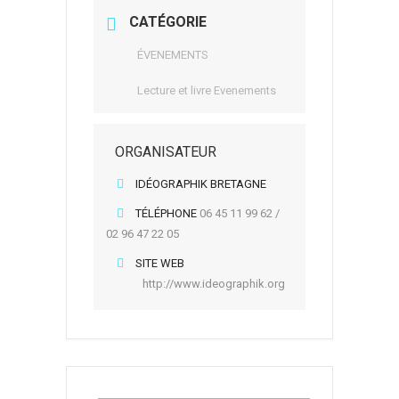
CATÉGORIE
ÉVENEMENTS
Lecture et livre Evenements
ORGANISATEUR
IDÉOGRAPHIK BRETAGNE
TÉLÉPHONE
06 45 11 99 62 /
02 96 47 22 05
SITE WEB
http://www.ideographik.org