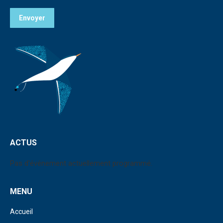
Envoyer
ACTUS
Pas d'événement actuellement programmé.
MENU
Accueil