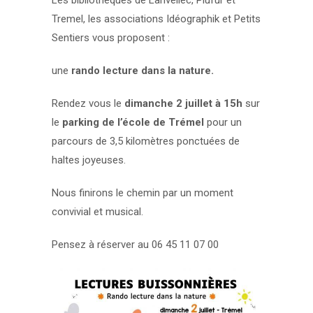
Les bibliothèques de Lanvellec, Plufur et
Tremel, les associations Idéographik et Petits
Sentiers vous proposent :
une
rando lecture dans la nature.
Rendez vous le
dimanche 2 juillet à 15h
sur
le
parking de l’école de Trémel
pour un
parcours de 3,5 kilomètres ponctuées de
haltes joyeuses.
Nous finirons le chemin par un moment
convivial et musical.
Pensez à réserver au 06 45 11 07 00