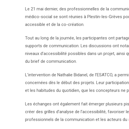
Le 21 mai dernier, des professionnelles de la communica
médico-social se sont réunies à Plestin-les-Grèves p
accessible et de la co-création.
Tout au long de la journée, les participantes ont parta
supports de communication. Les discussions ont notamme
niveaux d’accessibilité possibles dans un projet, ainsi
du brief de communication.
L’intervention de Nathalie Bidanel, de l’ESATCO, a perm
concernées dès le début des projets. Leur participation
et les habitudes du quotidien, que les concepteurs ne p
Les échanges ont également fait émerger plusieurs pist
créer des grilles d’analyse de l’accessibilité, favoriser 
professionnels de la communication et les acteurs du 