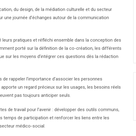
tion, du design, de la médiation culturelle et du secteur
our une journée d’échanges autour de la communication
gé leurs pratiques et réfléchi ensemble dans la conception des
nt porté sur la définition de la co-création, les différents
 que sur les moyens d’intégrer ces questions dès la rédaction
is de rappeler l’importance d’associer les personnes
 apporte un regard précieux sur les usages, les besoins réels
euvent pas toujours anticiper seuls.
es de travail pour l’avenir : développer des outils communs,
les temps de participation et renforcer les liens entre les
secteur médico-social.