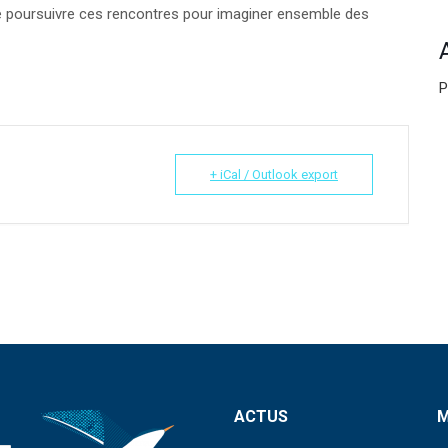
t de poursuivre ces rencontres pour imaginer ensemble des
P
+ iCal / Outlook export
ACTUS