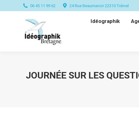
06 45 11 99 62
24 Rue Beaumanoir 22310 Trémel
Idéographik
Ag
Idéographik
Ag
JOURNÉE SUR LES QUESTI