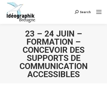
Search
Recherche
:
23 – 24 JUIN –
FORMATION –
CONCEVOIR DES
SUPPORTS DE
COMMUNICATION
ACCESSIBLES
Vous êtes ici :