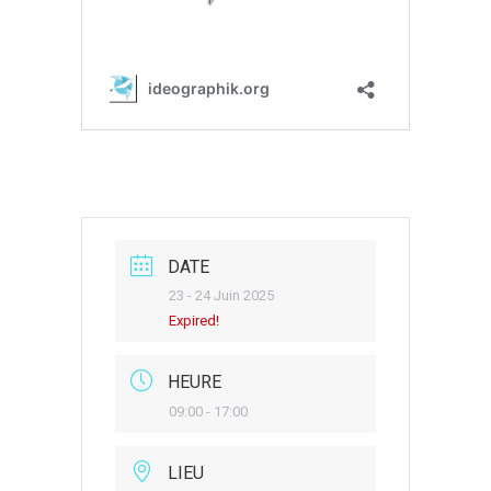
DATE
23 - 24 Juin 2025
Expired!
HEURE
09:00 - 17:00
LIEU