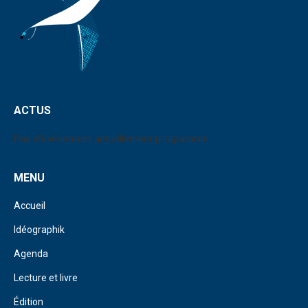
ACTUS
Pas d'événement actuellement programmé.
MENU
Accueil
Idéographik
Agenda
Lecture et livre
Édition