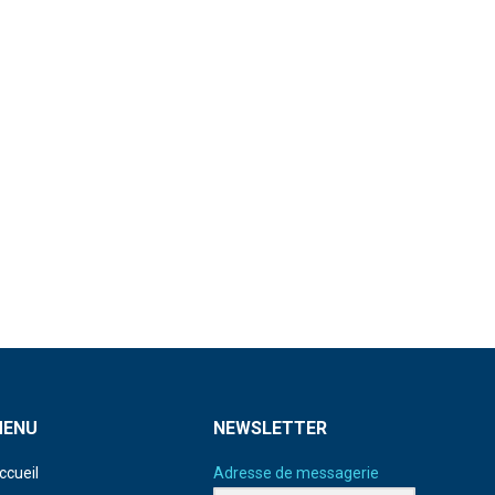
MENU
NEWSLETTER
ccueil
Adresse de messagerie