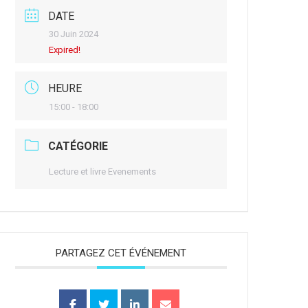
DATE
30 Juin 2024
Expired!
HEURE
15:00 - 18:00
CATÉGORIE
Lecture et livre Evenements
PARTAGEZ CET ÉVÉNEMENT