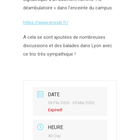
déambulatoire » dans l’enceinte du campus.
https://www.enssib.fr/
A cela se sont ajoutées de nombreuses
discussions et des balades dans Lyon avec
ce trio très sympathique !
DATE
03 Fév 2026
- 05 Mar 2026
Expired!
HEURE
All Day