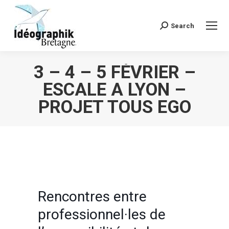
Search
Recherche
:
3 – 4 – 5 FÉVRIER –
ESCALE A LYON –
PROJET TOUS EGO
Vous êtes ici :
Rencontres entre
professionnel·les de