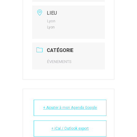
LIEU
Lyon
Lyon
CATÉGORIE
ÉVENEMENTS
+ Ajouter à mon Agenda Google
+ iCal / Outlook export