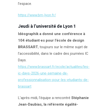
l’espace.
https://www.bm-lyon.fr/
Jeudi à l’université de Lyon 1
Idéographik a donné une conférence à
104 étudiant·es pour l’école de design
BRASSART
, toujours sur le même sujet de
l’accessibilité, dans le cadre des journées IC
Days.
https://www.brassart.fr/ecole/actualites/les-
ic-days-2026-une-semaine-de-
professionnalisation-pour-les-etudiants-de-
brassart
L’après midi, l’équipe a rencontré
Stéphanie
Jean-Daubias, la référente égalité-