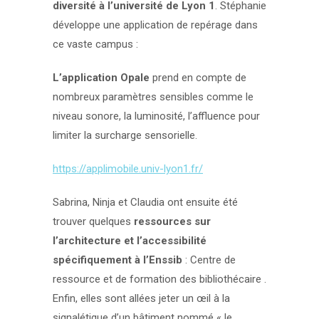
diversité à l’université de Lyon 1
. Stéphanie
développe une application de repérage dans
ce vaste campus :
L’application Opale
prend en compte de
nombreux paramètres sensibles comme le
niveau sonore, la luminosité, l’affluence pour
limiter la surcharge sensorielle.
https://applimobile.univ-lyon1.fr/
Sabrina, Ninja et Claudia ont ensuite été
trouver quelques
ressources sur
l’architecture et l’accessibilité
spécifiquement à l’Enssib
: Centre de
ressource et de formation des bibliothécaire .
Enfin, elles sont allées jeter un œil à la
signalétique d’un bâtiment nommé « le