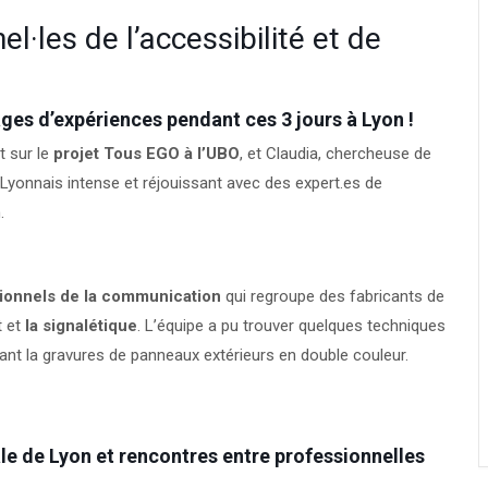
l·les de l’accessibilité et de
es d’expériences pendant ces 3 jours à Lyon !
t sur le
projet Tous EGO à l’UBO
, et Claudia, chercheuse de
 Lyonnais intense et réjouissant avec des expert.es de
.
ionnels de la communication
qui regroupe des fabricants de
t et
la signalétique
. L’équipe a pu trouver quelques techniques
tant la gravures de panneaux extérieurs en double couleur.
ale de Lyon et rencontres entre professionnelles