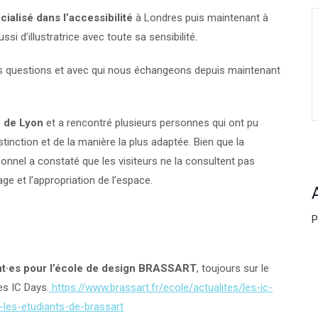
ialisé dans l’accessibilité
à Londres puis maintenant à
si d’illustratrice avec toute sa sensibilité.
es questions et avec qui nous échangeons depuis maintenant
e de Lyon
et a rencontré plusieurs personnes qui ont pu
stinction et de la manière la plus adaptée. Bien que la
sonnel a constaté que les visiteurs ne la consultent pas
e et l’appropriation de l’espace.
P
nt·es pour l’école de design BRASSART
, toujours sur le
es IC Days.
https://www.brassart.fr/ecole/actualites/les-ic-
les-etudiants-de-brassart