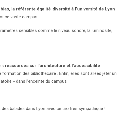
as, la référente égalité-diversité à l’université de Lyon
ans ce vaste campus :
amètres sensibles comme le niveau sonore, la luminosité,
ues
ressources sur l’architecture et l’accessibilité
formation des bibliothécaire . Enfin, elles sont allées jeter un
atoire » dans l’enceinte du campus.
 des balades dans Lyon avec ce trio très sympathique !