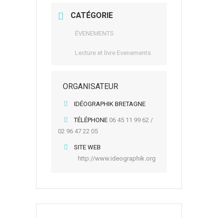
CATÉGORIE
ÉVENEMENTS
Lecture et livre Evenements
ORGANISATEUR
IDÉOGRAPHIK BRETAGNE
TÉLÉPHONE
06 45 11 99 62 /
02 96 47 22 05
SITE WEB
http://www.ideographik.org