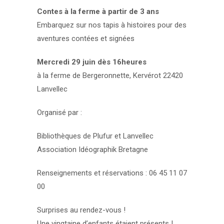
Contes à la ferme à partir de 3 ans
Embarquez sur nos tapis à histoires pour des
aventures contées et signées
Mercredi 29 juin dès 16heures
à la ferme de Bergeronnette, Kervérot 22420
Lanvellec
Organisé par :
Bibliothèques de Plufur et Lanvellec
Association Idéographik Bretagne
Renseignements et réservations : 06 45 11 07
00
Surprises au rendez-vous !
Une vingtaine d’enfants étaient présents !