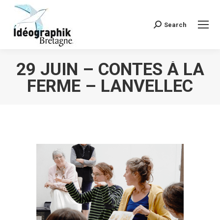
Search
Recherche
:
29 JUIN – CONTES À LA
FERME – LANVELLEC
Vous êtes ici :