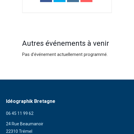
Autres événements à venir
Pas d'événement actuellement programmé.
Idéographik Bretagne
06 45 11 99 62
24 Rue Beaumanoir
22310 Trémel