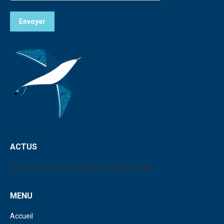
Envoyer
ACTUS
Pas d'événement actuellement programmé.
MENU
Accueil