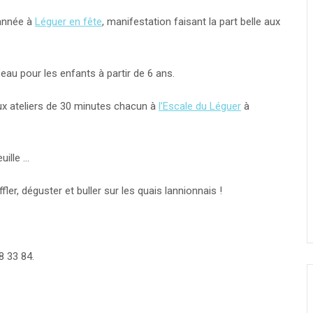
 année à
Léguer en fête
, manifestation faisant la part belle aux
au pour les enfants à partir de 6 ans.
ux ateliers de 30 minutes chacun à
l’Escale du Léguer
à
uille …
ler, déguster et buller sur les quais lannionnais !
8 33 84.