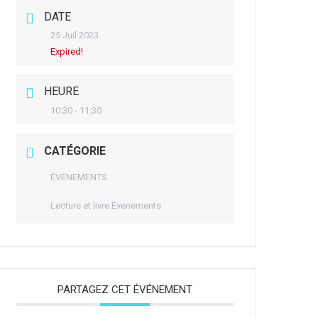
DATE
25 Juil 2023
Expired!
HEURE
10:30 - 11:30
CATÉGORIE
ÉVENEMENTS
Lecture et livre Evenements
PARTAGEZ CET ÉVÉNEMENT